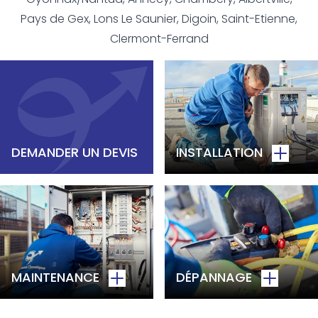
Pays de Gex, Lons Le Saunier, Digoin, Saint-Etienne,
Clermont-Ferrand
DEMANDER UN DEVIS
INSTALLATION
MAINTENANCE
DÉPANNAGE