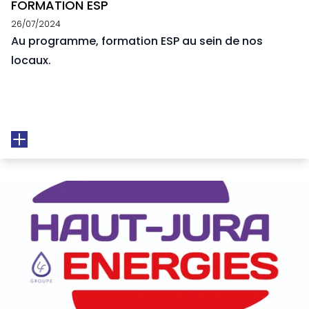
FORMATION ESP
26/07/2024
Au programme, formation ESP au sein de nos
locaux.